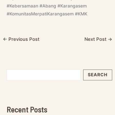
#Kebersamaan #Abang #Karangasem
#KomunitasMerpatiKarangasem #KMK
←
Previous Post
Next Post
→
SEARCH
Recent Posts