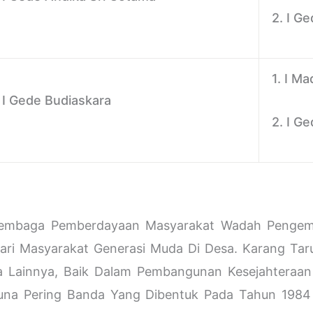
2. I G
1. I M
I Gede Budiaskara
2. I G
au Lembaga Pemberdayaan Masyarakat Wadah Penge
ari Masyarakat Generasi Muda Di Desa. Karang Tar
 Lainnya, Baik Dalam Pembangunan Kesejahteraa
aruna Pering Banda Yang Dibentuk Pada Tahun 19