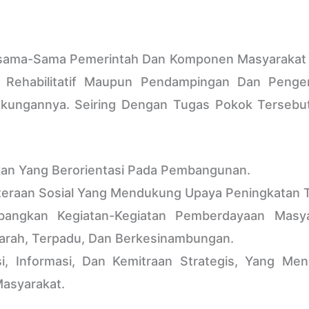
ersama-Sama Pemerintah Dan Komponen Masyarakat 
sca Rehabilitatif Maupun Pendampingan Dan Pe
kungannya. Seiring Dengan Tugas Pokok Tersebut
kan Yang Berorientasi Pada Pembangunan.
raan Sosial Yang Mendukung Upaya Peningkatan Ta
ngkan Kegiatan-Kegiatan Pemberdayaan Masya
rarah, Terpadu, Dan Berkesinambungan.
 Informasi, Dan Kemitraan Strategis, Yang Mend
asyarakat.