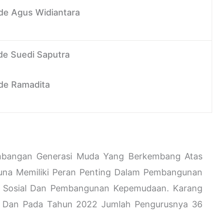
ede Agus Widiantara
ade Suedi Saputra
ede Ramadita
mbangan Generasi Muda Yang Berkembang Atas
una Memiliki Peran Penting Dalam Pembangunan
n Sosial Dan Pembangunan Kepemudaan. Karang
84 Dan Pada Tahun 2022 Jumlah Pengurusnya 36