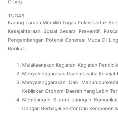
Orang.
TUGAS
Karang Taruna Memiliki Tugas Pokok Untuk B
Kesejahteraan Sosial Secara Preventif, Pa
Pengembangan Potensi Generasi Muda Di Ling
Berikut :
Melaksanakan Kegiatan-Kegiatan Pendidi
Menyelenggarakan Usaha-Usaha Kesejahte
Menyelenggarakan Dan Menumbuhkemba
Kebijakan Otonomi Daerah Yang Lebih Te
Membangun Sistem Jaringan Komunikasi,
Dengan Berbagai Sektor Dan Komponen M