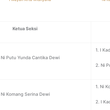
Ketua Seksi
A
1. I K
Ni Putu Yunda Cantika Dewi
2. Ni P
1. Ni 
Ni Komang Serina Dewi
2. I K