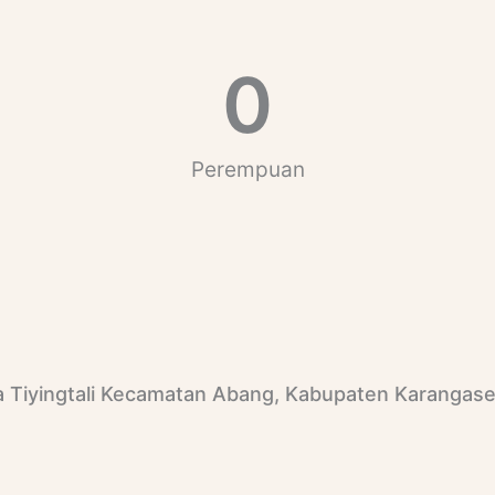
0
Perempuan
sa Tiyingtali Kecamatan Abang, Kabupaten Karangas