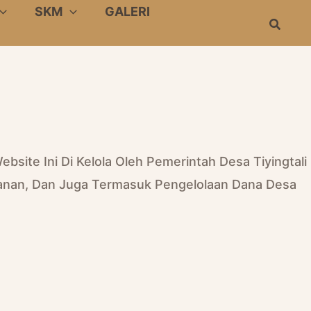
SKM
GALERI
Search
ebsite Ini Di Kelola Oleh Pemerintah Desa Tiyingtali
yanan, Dan Juga Termasuk Pengelolaan Dana Desa