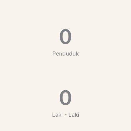
0
Penduduk
0
Laki - Laki