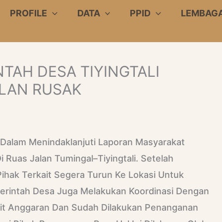
PROFILE
DATA
PPID
LEMBAG
TAH DESA TIYINGTALI
LAN RUSAK
Dalam Menindaklanjuti Laporan Masyarakat
i Ruas Jalan Tumingal–Tiyingtali. Setelah
hak Terkait Segera Turun Ke Lokasi Untuk
erintah Desa Juga Melakukan Koordinasi Dengan
t Anggaran Dan Sudah Dilakukan Penanganan