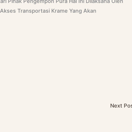
i Pihak Pengempon Pura Hal Ini Dilaksana Oleh
Akses Transportasi Krame Yang Akan
Next Po