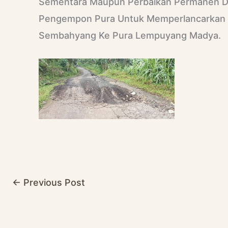
Sementara Maupun Perbaikan Permanen Dar
Pengempon Pura Untuk Memperlancarkan 
Sembahyang Ke Pura Lempuyang Madya.
←
Previous Post