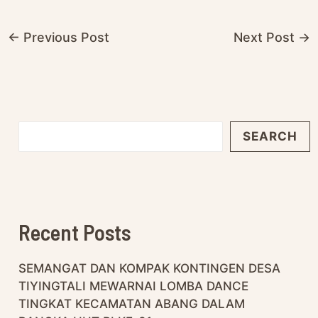
←
Previous Post
Next Post
→
SEARCH
Recent Posts
SEMANGAT DAN KOMPAK KONTINGEN DESA
TIYINGTALI MEWARNAI LOMBA DANCE
TINGKAT KECAMATAN ABANG DALAM