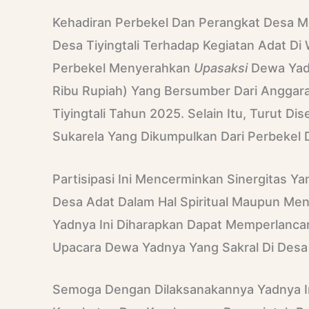
Kehadiran Perbekel Dan Perangkat Desa 
Desa Tiyingtali Terhadap Kegiatan Adat Di 
Perbekel Menyerahkan
Upasaksi
Dewa Yadn
Ribu Rupiah) Yang Bersumber Dari Anggar
Tiyingtali Tahun 2025. Selain Itu, Turut D
Sukarela Yang Dikumpulkan Dari Perbekel 
Partisipasi Ini Mencerminkan Sinergitas 
Desa Adat Dalam Hal Spiritual Maupun Me
Yadnya Ini Diharapkan Dapat Memperlanc
Upacara Dewa Yadnya Yang Sakral Di Desa
Semoga Dengan Dilaksanakannya Yadnya In