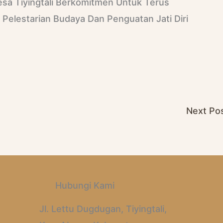
sa Tiyingtali Berkomitmen Untuk Terus
Pelestarian Budaya Dan Penguatan Jati Diri
Next Po
Hubungi Kami
Jl. Lettu Dugdugan, Tiyingtali,