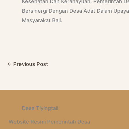
Kesehatan Dan Kerahayuan. Pemerintah De
Bersinergi Dengan Desa Adat Dalam Upaya 
Masyarakat Bali.
←
Previous Post
Desa Tiyingtali
Website Resmi Pemerintah Desa