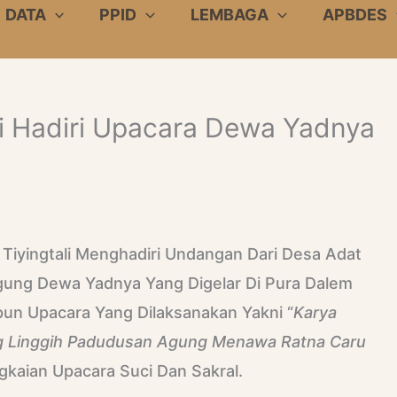
DATA
PPID
LEMBAGA
APBDES
li Hadiri Upacara Dewa Yadnya
 Tiyingtali Menghadiri Undangan Dari Desa Adat
ung Dewa Yadnya Yang Digelar Di Pura Dalem
pun Upacara Yang Dilaksanakan Yakni “
Karya
 Linggih Padudusan Agung Menawa Ratna Caru
kaian Upacara Suci Dan Sakral.