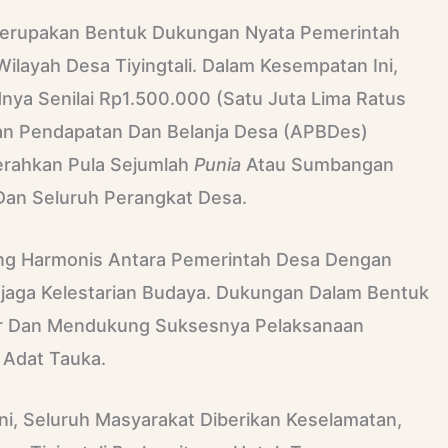
Merupakan Bentuk Dukungan Nyata Pemerintah
Wilayah Desa Tiyingtali. Dalam Kesempatan Ini,
ya Senilai Rp1.500.000 (satu Juta Lima Ratus
an Pendapatan Dan Belanja Desa (APBDes)
iserahkan Pula Sejumlah
Punia
Atau Sumbangan
Dan Seluruh Perangkat Desa.
Yang Harmonis Antara Pemerintah Desa Dengan
njaga Kelestarian Budaya. Dukungan Dalam Bentuk
ar Dan Mendukung Suksesnya Pelaksanaan
 Adat Tauka.
i, Seluruh Masyarakat Diberikan Keselamatan,