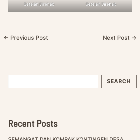
Setelah Direhab
Setelah Direhab
←
Previous Post
Next Post
→
SEARCH
Recent Posts
SEMANGAT DAN KOMPAK KONTINGEN DESA