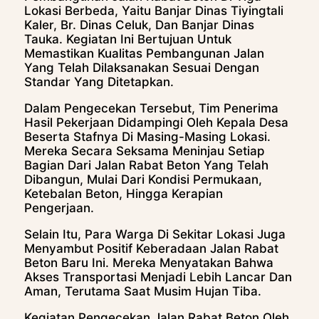
Lokasi Berbeda, Yaitu Banjar Dinas Tiyingtali
Kaler, Br. Dinas Celuk, Dan Banjar Dinas
Tauka. Kegiatan Ini Bertujuan Untuk
Memastikan Kualitas Pembangunan Jalan
Yang Telah Dilaksanakan Sesuai Dengan
Standar Yang Ditetapkan.
Dalam Pengecekan Tersebut, Tim Penerima
Hasil Pekerjaan Didampingi Oleh Kepala Desa
Beserta Stafnya Di Masing-Masing Lokasi.
Mereka Secara Seksama Meninjau Setiap
Bagian Dari Jalan Rabat Beton Yang Telah
Dibangun, Mulai Dari Kondisi Permukaan,
Ketebalan Beton, Hingga Kerapian
Pengerjaan.
Selain Itu, Para Warga Di Sekitar Lokasi Juga
Menyambut Positif Keberadaan Jalan Rabat
Beton Baru Ini. Mereka Menyatakan Bahwa
Akses Transportasi Menjadi Lebih Lancar Dan
Aman, Terutama Saat Musim Hujan Tiba.
Kegiatan Pengecekan Jalan Rabat Beton Oleh